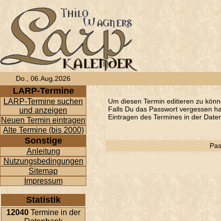
Do., 06.Aug.2026
LARP-Termine
LARP-Termine suchen
Um diesen Termin editieren zu könn
Falls Du das Passwort vergessen has
und anzeigen
Eintragen des Termines in der Daten
Neuen Termin eintragen
Alte Termine (bis 2000)
Sonstige
Pas
Anleitung
Nutzungsbedingungen
Sitemap
Impressum
Statistik
12040
Termine in der