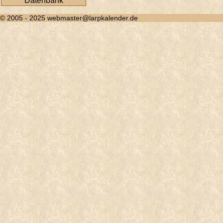
Datenbank
© 2005 - 2025 webmaster@larpkalender.de