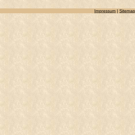
Impressum
|
Sitemap