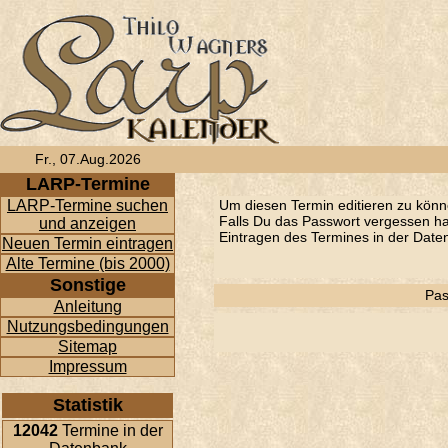
Fr., 07.Aug.2026
LARP-Termine
LARP-Termine suchen
Um diesen Termin editieren zu könn
Falls Du das Passwort vergessen has
und anzeigen
Eintragen des Termines in der Daten
Neuen Termin eintragen
Alte Termine (bis 2000)
Sonstige
Pas
Anleitung
Nutzungsbedingungen
Sitemap
Impressum
Statistik
12042
Termine in der