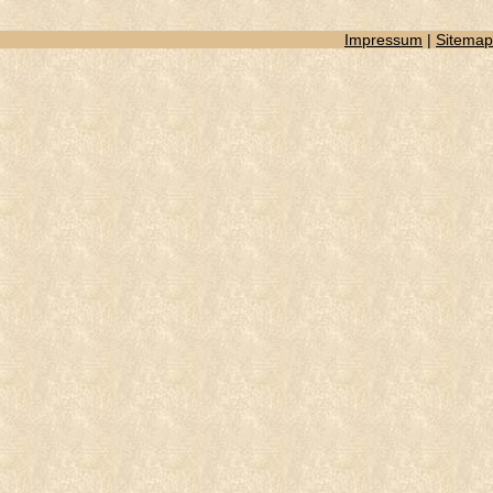
Impressum
|
Sitemap