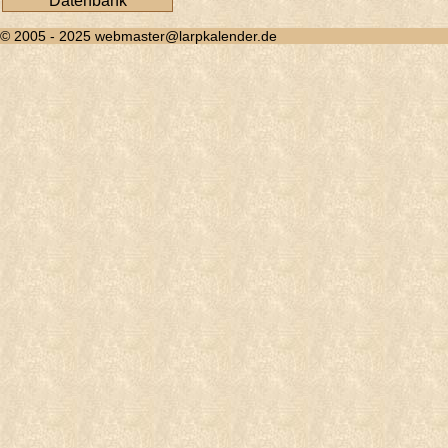
Datenbank
© 2005 - 2025 webmaster@larpkalender.de