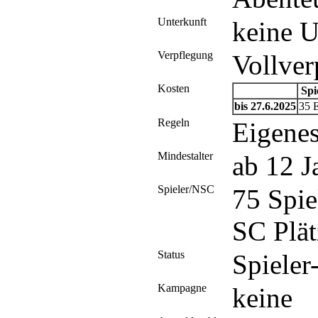
Unterkunft
keine U
Verpflegung
Vollver
Kosten
Spi
bis 27.6.2025
35 
Regeln
Eigene
Mindestalter
ab 12 J
Spieler/NSC
75 Spi
SC Plät
Status
Spieler
Kampagne
keine