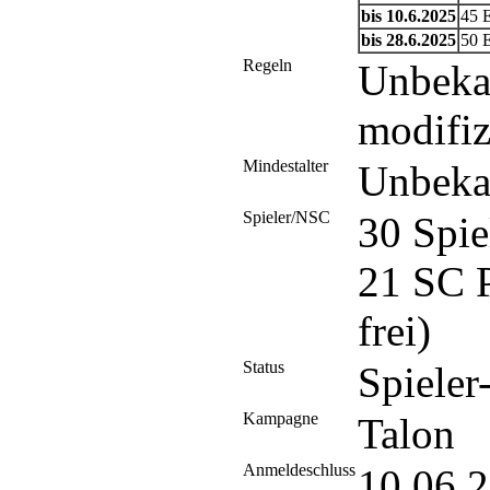
bis 10.6.2025
45 
bis 28.6.2025
50 
Regeln
Unbeka
modifiz
Mindestalter
Unbeka
Spieler/NSC
30 Spi
21 SC P
frei)
Status
Spieler
Kampagne
Talon
Anmeldeschluss
10.06.