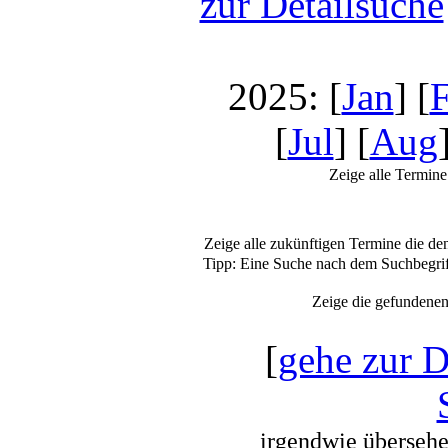
zur Detailsuche
2025: [
Jan
] [
[
Jul
] [
Aug
Zeige alle Termine
Zeige alle zukünftigen Termine die d
Tipp: Eine Suche nach dem Suchbegr
Zeige die gefundene
[
gehe zur D
irgendwie übersehen