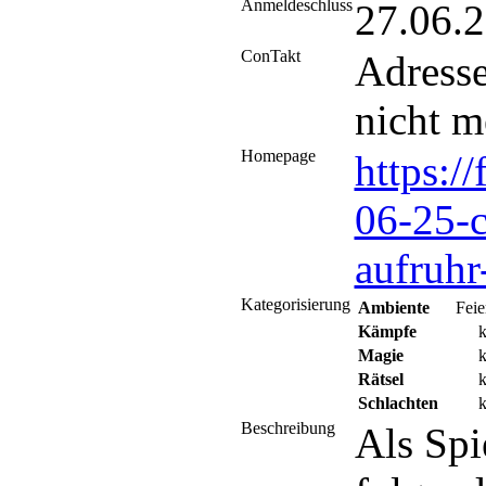
Anmeldeschluss
27.06.
ConTakt
Adress
nicht m
Homepage
https:/
06-25-
aufruhr
Kategorisierung
Ambiente
Feie
Kämpfe
k
Magie
k
Rätsel
k
Schlachten
k
Beschreibung
Als Spi