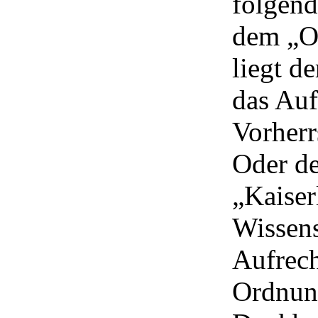
folgend
dem „O
liegt d
das Auf
Vorherr
Oder de
„Kaiser
Wissens
Aufrech
Ordnung