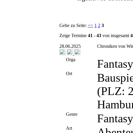
Gehe zu Seite:
<<
1
2
3
Zeige Termine
41 - 43
von insgesamt
4
28.06.2025
Chroniken von Wind
Orga
Fantas
Ort
Bauspie
(PLZ: 2
Hambur
Genre
Fantas
Art
Abente