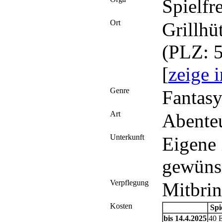
Spielfr
Ort
Grillhü
(PLZ: 5
[
zeige 
Genre
Fantas
Art
Abente
Unterkunft
Eigene
gewüns
Verpflegung
Mitbrin
Kosten
Spi
bis 14.4.2025
40 