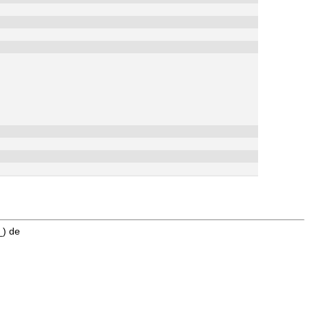
_) de