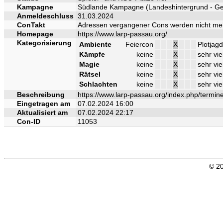
Kampagne
Südlande Kampagne (Landeshintergrund - Ge
Anmeldeschluss
31.03.2024
ConTakt
Adressen vergangener Cons werden nicht me
Homepage
https://www.larp-passau.org/
Kategorisierung
Ambiente
Feiercon
X
Plotjagd
Kämpfe
keine
X
sehr vie
Magie
keine
X
sehr vie
Rätsel
keine
X
sehr vie
Schlachten
keine
X
sehr vie
Beschreibung
https://www.larp-passau.org/index.php/termin
Eingetragen am
07.02.2024 16:00
Aktualisiert am
07.02.2024 22:17
Con-ID
11053
© 20