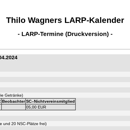
Thilo Wagners LARP-Kalender
- LARP-Termine (Druckversion) -
04.2024
wie Getränke)
C
Beobachter
SC–Nichtvereinsmitglied
05,00 EUR
e und 20 NSC-Plätze frei)