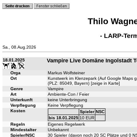
Thilo Wagn
- LARP-Term
Sa., 08.Aug.2026
18.01.2025
Vampire Live Domäne Ingolstadt Te
Orga
Markus Wolfsteiner
Ort
Kunstwerk im Klenzepark (Auf Google Maps g
(PLZ: 85049, Bayern) [
zeige in Karte
]
Genre
Vampire
Art
Ambiente-Con / Feier
Unterkunft
keine Unterbringung
Verpflegung
Keine Verpflegung
Kosten
Spieler
NSC
bis 18.01.2025
10 EUR
Regeln
Eigenes Regelwerk
Mindestalter
Unbekannt
Spieler/NSC
30 Spieler (davon noch 20 SC Plätze und 0 NS