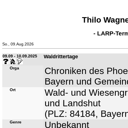
Thilo Wagn
- LARP-Term
So., 09.Aug.2026
09.09 - 10.09.2025
Waldrittertage
Orga
Chroniken des Phoen
Bayern und Gemein
Ort
Wald- und Wieseng
und Landshut
(PLZ: 84184, Bayern
Genre
Unbekannt