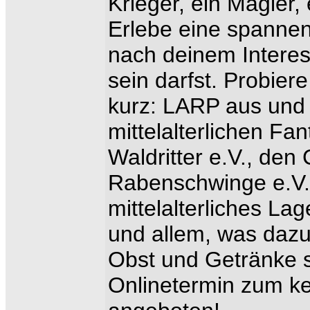
Krieger, ein Magier, 
Erlebe eine spannen
nach deinem Intere
sein darfst. Probiere
kurz: LARP aus und 
mittelalterlichen Fa
Waldritter e.V., de
Rabenschwinge e.V. 
mittelalterliches La
und allem, was dazu
Obst und Getränke si
Onlinetermin zum ke