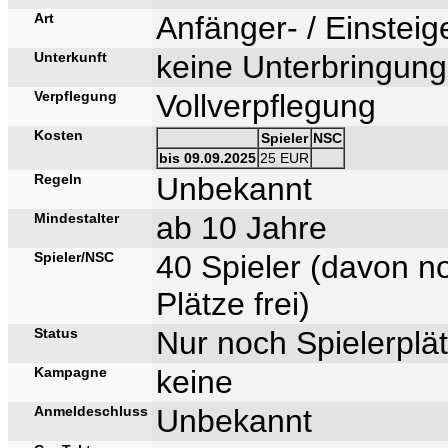
Art
Anfänger- / Einstei
Unterkunft
keine Unterbringung
Verpflegung
Vollverpflegung
Kosten
Spieler
NSC
bis 09.09.2025
25 EUR
Regeln
Unbekannt
Mindestalter
ab 10 Jahre
Spieler/NSC
40 Spieler (davon n
Plätze frei)
Status
Nur noch Spielerplät
Kampagne
keine
Anmeldeschluss
Unbekannt