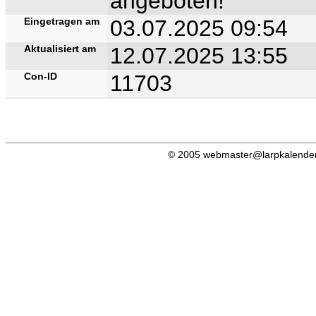
angeboten!
Eingetragen am
03.07.2025 09:54
Aktualisiert am
12.07.2025 13:55
Con-ID
11703
© 2005 webmaster@larpkalender.