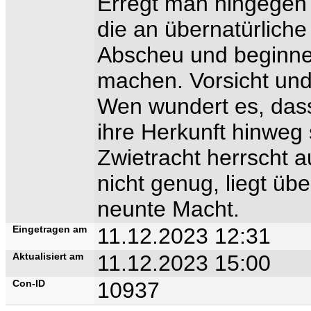
Erregt man hingegen
die an übernatürlich
Abscheu und beginnen
machen. Vorsicht und
Wen wundert es, dass
ihre Herkunft hinwe
Zwietracht herrscht 
nicht genug, liegt üb
neunte Macht.
Eingetragen am
11.12.2023 12:31
Aktualisiert am
11.12.2023 15:00
Con-ID
10937