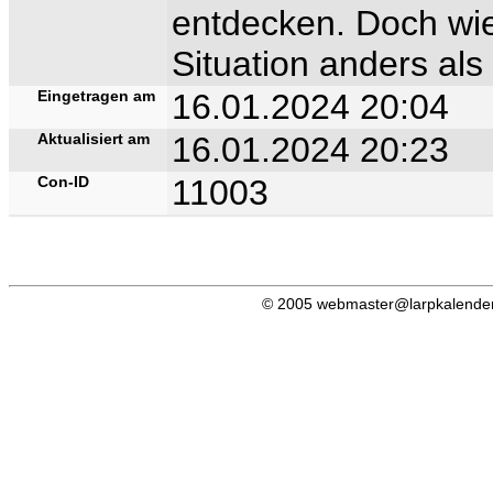
entdecken. Doch wie 
Situation anders als
Eingetragen am
16.01.2024 20:04
Aktualisiert am
16.01.2024 20:23
Con-ID
11003
© 2005 webmaster@larpkalender.